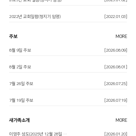
2023년 교회 일람(청지기 임명)
[2023.01.02]
2022년 교회일람(청지기 임명)
[2022.01.03]
주보
MORE
8월 9일 주보
[2026.08.09]
8월 2일 주보
[2026.08.01]
7월 26일 주보
[2026.07.25]
7월 19일 주보
[2026.07.19]
새가족소개
MORE
이영주 성도(2025년 12월 28일 등록)-스스로
[2026.01.20]