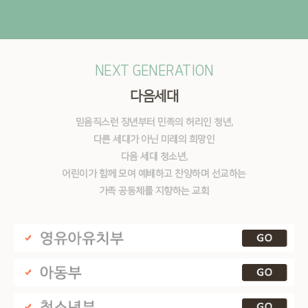
NEXT GENERATION
다음세대
믿음직스런 장년부터 민족의 허리인 청년,
다른 세대가 아닌 미래의 희망인
다음 세대 청소년,
어린이가 함께 모여 예배하고 찬양하며 선교하는
가족 공동체를 지향하는 교회