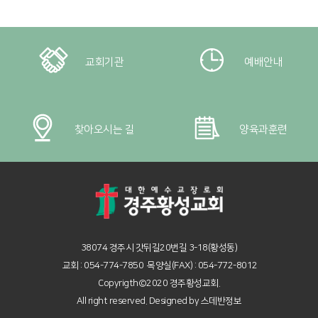
교회기관
예배안내
찾아오시는 길
양육과훈련
38074 경주시 갓뒤길20번길 3-18(황성동)
교회 : 054-774-7850 목양실(FAX) : 054-772-8012
Copyrigth©2020 경주황성교회.
All right reserved. Designed by
스데반정보