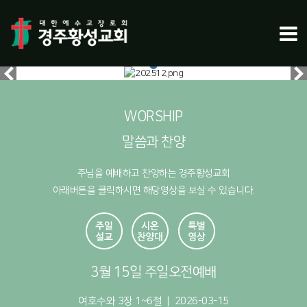
WORSHIP
말씀과 찬양
주님을 예배하고 찬양하는 경주황성교회
아래버튼을 클릭하시면 해당영상을 보실 수 있습니다.
3월 15일 주일오전예배
여호수와 3장 1~6절 | 2026-03-15