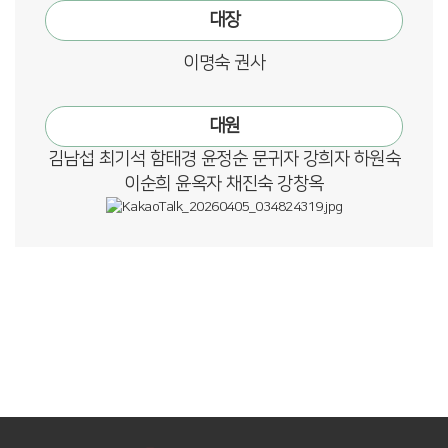
대장
이명숙 권사
대원
김남섭 최기석 함태경 윤정순 문귀자 강희자 하원숙
이순희 윤옥자 채진숙 강창옥