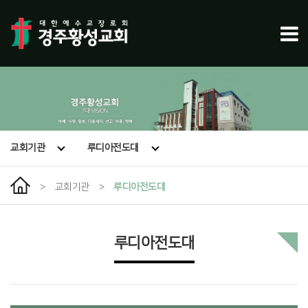
교회기관
루디아전도대
>
교회기관
>
루디아전도대
루디아전도대