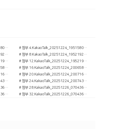
# 첨부 3.KakaoTalk_20251224_195158078_02.jpg
# 첨부 4.KakaoTalk_20251224_195158078_03.jpg
# 첨부 7.KakaoTalk_20251224_195219250_01 (1).jpg
# 첨부 8.KakaoTalk_20251224_195219250_01.jpg
# 첨부 11.KakaoTalk_20251224_195219250_03 (1).jpg
# 첨부 12.KakaoTalk_20251224_195219250_03.jpg
# 첨부 15.KakaoTalk_20251224_200658700_02.jpg
# 첨부 16.KakaoTalk_20251224_200658700_03.jpg
# 첨부 19.KakaoTalk_20251224_200716240_02.jpg
# 첨부 20.KakaoTalk_20251224_200716240_03.jpg
# 첨부 23.KakaoTalk_20251224_200743972_02.jpg
# 첨부 24.KakaoTalk_20251224_200743972_03.jpg
# 첨부 27.KakaoTalk_20251226_070436316_06.jpg
# 첨부 28.KakaoTalk_20251226_070436316_07.jpg
# 첨부 31.KakaoTalk_20251226_070436316_01.jpg
# 첨부 32.KakaoTalk_20251226_070436316_02.jpg