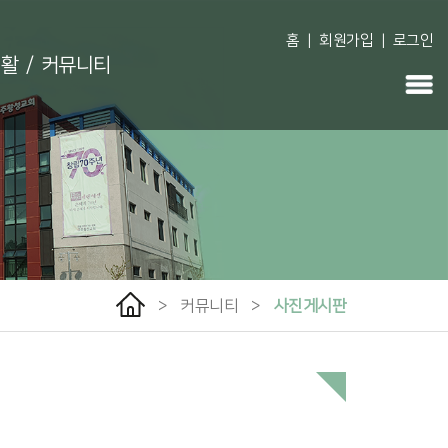
홈
|
회원가입
|
로그인
생활
/
커뮤니티
>
커뮤니티
>
사진게시판