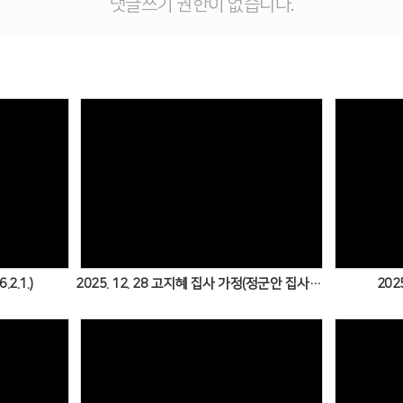
댓글쓰기 권한이 없습니다.
Views
2.1.)
2025. 12. 28 고지혜 집사 가정(정군안 집사·정하준·정하영)
202