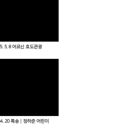
Views
5. 5. 8 어르신 효도관광
Views
 04. 20 특송│정하준 어린이