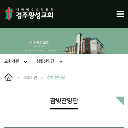
교회기관
참빛찬양단
>
교회기관
>
참빛찬양단
참빛찬양단