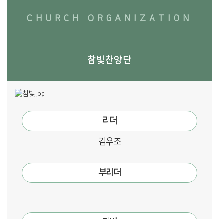
CHURCH ORGANIZATION
참빛찬양단
리더
김우조
부리더