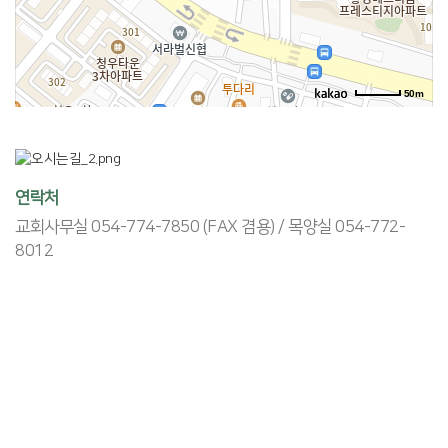
50m
연락처
교회사무실 054-774-7850 (FAX 겸용) / 목양실 054-772-
8012