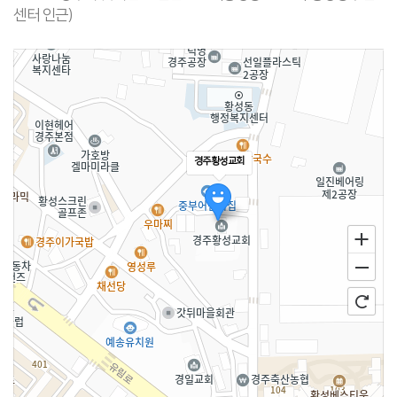
센터 인근)
경주황성교회