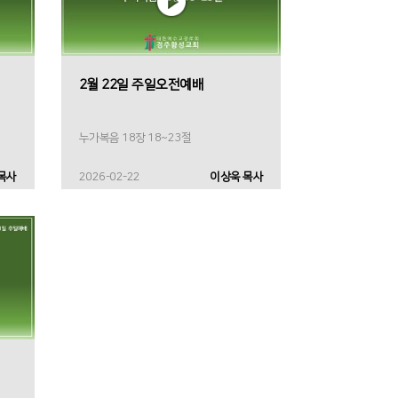
2월 22일 주일오전예배
누가복음 18장 18~23절
목사
2026-02-22
이상욱 목사