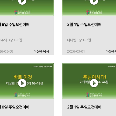
월 8일 주일오전예배
3월 1일 주일오전예배
수와 3장 1~6절
다니엘 1장 1~2절
26-03-08
이상욱 목사
2026-03-01
이상욱 
월 8일 주일오전예배
2월 1일 주일오전예배