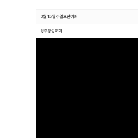
3월 15일 주일오전예배
경주황성교회