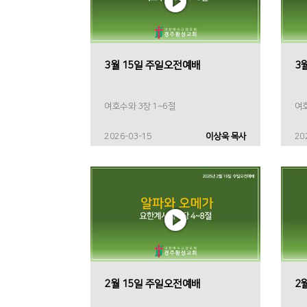
3월 15일 주일오전예배
3
여호수와 3장 1~6절
여호
2026-03-15
이상욱 목사
20
2월 15일 주일오전예배
2